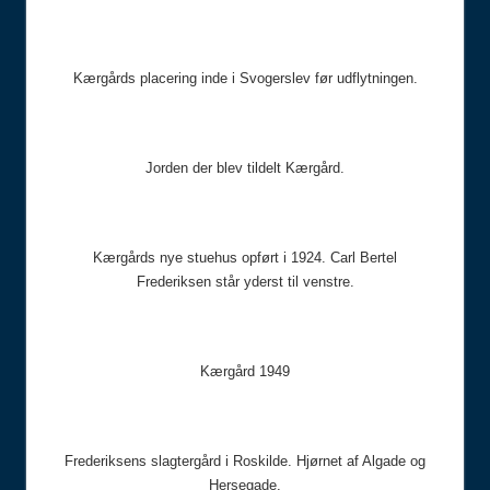
Kærgårds placering inde i Svogerslev før udflytningen.
Jorden der blev tildelt Kærgård.
Kærgårds nye stuehus opført i 1924. Carl Bertel
Frederiksen står yderst til venstre.
Kærgård 1949
Frederiksens slagtergård i Roskilde. Hjørnet af Algade og
Hersegade.