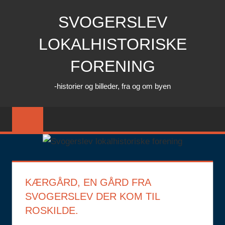
Skip
SVOGERSLEV
to
content
LOKALHISTORISKE
FORENING
-historier og billeder, fra og om byen
KÆRGÅRD, EN GÅRD FRA
SVOGERSLEV DER KOM TIL
ROSKILDE.