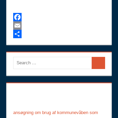
Facebook
Email
Share
Search
Search
for:
ansøgning om brug af kommunevåben som