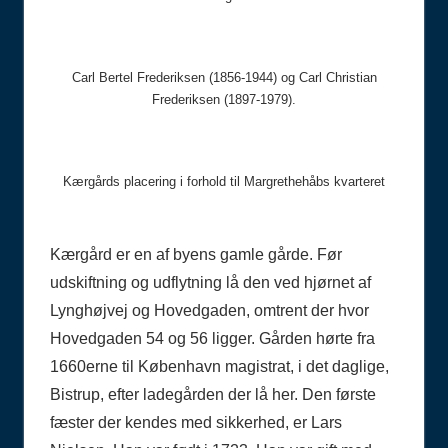
Carl Bertel Frederiksen (1856-1944) og Carl Christian
Frederiksen (1897-1979).
Kærgårds placering i forhold til Margrethehåbs kvarteret
Kærgård er en af byens gamle gårde. Før
udskiftning og udflytning lå den ved hjørnet af
Lynghøjvej og Hovedgaden, omtrent der hvor
Hovedgaden 54 og 56 ligger. Gården hørte fra
1660erne til København magistrat, i det daglige,
Bistrup, efter ladegården der lå her. Den første
fæster der kendes med sikkerhed, er Lars