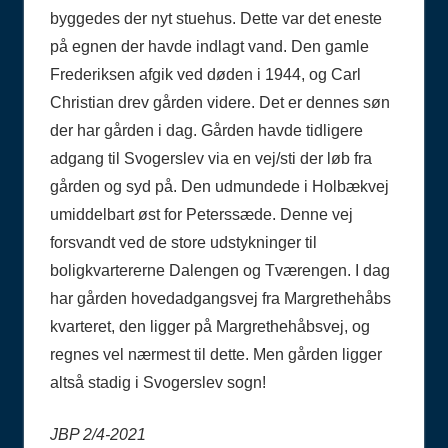
byggedes der nyt stuehus. Dette var det eneste
på egnen der havde indlagt vand. Den gamle
Frederiksen afgik ved døden i 1944, og Carl
Christian drev gården videre. Det er dennes søn
der har gården i dag. Gården havde tidligere
adgang til Svogerslev via en vej/sti der løb fra
gården og syd på. Den udmundede i Holbækvej
umiddelbart øst for Peterssæde. Denne vej
forsvandt ved de store udstykninger til
boligkvartererne Dalengen og Tværengen. I dag
har gården hovedadgangsvej fra Margrethehåbs
kvarteret, den ligger på Margrethehåbsvej, og
regnes vel nærmest til dette. Men gården ligger
altså stadig i Svogerslev sogn!
JBP 2/4-2021