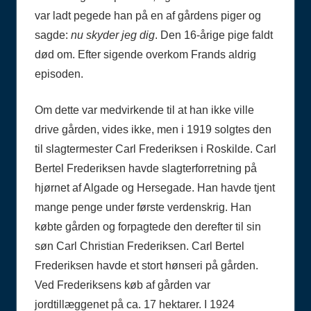
var ladt pegede han på en af gårdens piger og
sagde:
nu skyder jeg dig
. Den 16-årige pige faldt
død om. Efter sigende overkom Frands aldrig
episoden.
Om dette var medvirkende til at han ikke ville
drive gården, vides ikke, men i 1919 solgtes den
til slagtermester Carl Frederiksen i Roskilde. Carl
Bertel Frederiksen havde slagterforretning på
hjørnet af Algade og Hersegade. Han havde tjent
mange penge under første verdenskrig. Han
købte gården og forpagtede den derefter til sin
søn Carl Christian Frederiksen. Carl Bertel
Frederiksen havde et stort hønseri på gården.
Ved Frederiksens køb af gården var
jordtillæggenet på ca. 17 hektarer. I 1924