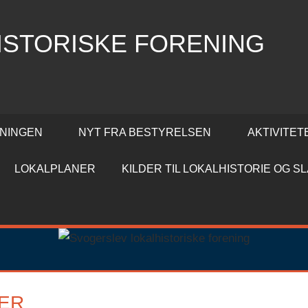
ISTORISKE FORENING
NINGEN
NYT FRA BESTYRELSEN
AKTIVITET
LOKALPLANER
KILDER TIL LOKALHISTORIE OG 
ER