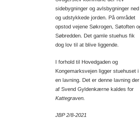
sidebygninger og avlsbygninger ned
og udstykkede jorden. På området
opstod vejene Søkrogen, Søtoften o
Søbredden. Det gamle stuehus fik
dog lov til at blive liggende.
I forhold til Hovedgaden og
Kongemarksvejen ligger stuehuset i
en lavning. Det er denne lavning der
af Svend Gyldenkærne kaldes for
Kattegraven.
JBP 2/8-2021