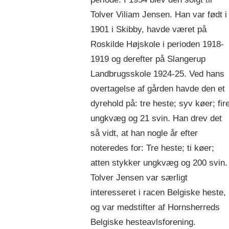
Tolver Viliam Jensen. Han var født i
1901 i Skibby, havde været på
Roskilde Højskole i perioden 1918-
1919 og derefter på Slangerup
Landbrugsskole 1924-25. Ved hans
overtagelse af gården havde den et
dyrehold på: tre heste; syv køer; fir
ungkvæg og 21 svin. Han drev det
så vidt, at han nogle år efter
noteredes for: Tre heste; ti køer;
atten stykker ungkvæg og 200 svin.
Tolver Jensen var særligt
interesseret i racen Belgiske heste,
og var medstifter af Hornsherreds
Belgiske hesteavlsforening.