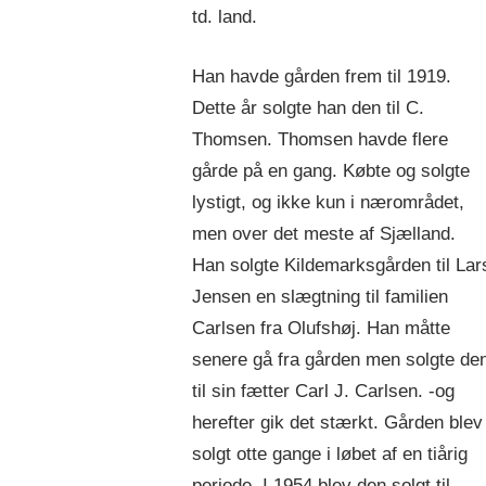
td. land.
Han havde gården frem til 1919.
Dette år solgte han den til C.
Thomsen. Thomsen havde flere
gårde på en gang. Købte og solgte
lystigt, og ikke kun i nærområdet,
men over det meste af Sjælland.
Han solgte Kildemarksgården til Lar
Jensen en slægtning til familien
Carlsen fra Olufshøj. Han måtte
senere gå fra gården men solgte de
til sin fætter Carl J. Carlsen. -og
herefter gik det stærkt. Gården blev
solgt otte gange i løbet af en tiårig
periode. I 1954 blev den solgt til