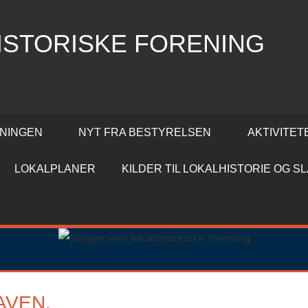
ISTORISKE FORENING
NINGEN
NYT FRA BESTYRELSEN
AKTIVITET
LOKALPLANER
KILDER TIL LOKALHISTORIE OG 
AVEN.