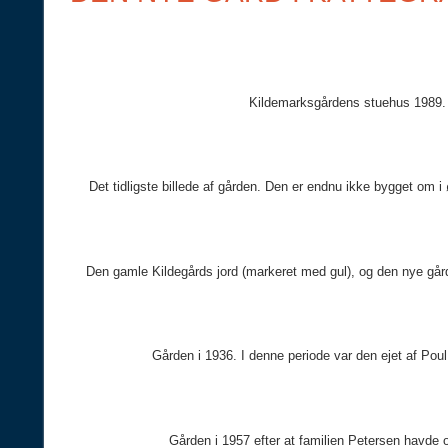
Kildemarksgårdens stuehus 1989.
Det tidligste billede af gården. Den er endnu ikke bygget om i ø
Den gamle Kildegårds jord (markeret med gul), og den nye går
Gården i 1936. I denne periode var den ejet af Pou
Gården i 1957 efter at familien Petersen havde 