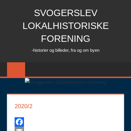
Skip
SVOGERSLEV
to
content
LOKALHISTORISKE
FORENING
-historier og billeder, fra og om byen
2020/2