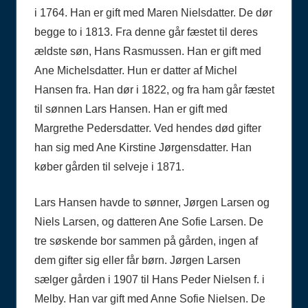
i 1764. Han er gift med Maren Nielsdatter. De dør
begge to i 1813. Fra denne går fæstet til deres
ældste søn, Hans Rasmussen. Han er gift med
Ane Michelsdatter. Hun er datter af Michel
Hansen fra. Han dør i 1822, og fra ham går fæstet
til sønnen Lars Hansen. Han er gift med
Margrethe Pedersdatter. Ved hendes død gifter
han sig med Ane Kirstine Jørgensdatter. Han
køber gården til selveje i 1871.
Lars Hansen havde to sønner, Jørgen Larsen og
Niels Larsen, og datteren Ane Sofie Larsen. De
tre søskende bor sammen på gården, ingen af
dem gifter sig eller får børn. Jørgen Larsen
sælger gården i 1907 til Hans Peder Nielsen f. i
Melby. Han var gift med Anne Sofie Nielsen. De