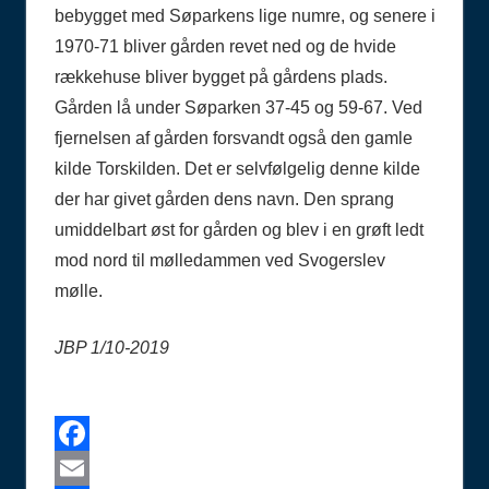
bebygget med Søparkens lige numre, og senere i
1970-71 bliver gården revet ned og de hvide
rækkehuse bliver bygget på gårdens plads.
Gården lå under Søparken 37-45 og 59-67. Ved
fjernelsen af gården forsvandt også den gamle
kilde Torskilden. Det er selvfølgelig denne kilde
der har givet gården dens navn. Den sprang
umiddelbart øst for gården og blev i en grøft ledt
mod nord til mølledammen ved Svogerslev
mølle.
JBP 1/10-2019
Facebook