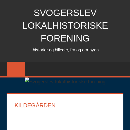
Skip
SVOGERSLEV
to
content
LOKALHISTORISKE
FORENING
-historier og billeder, fra og om byen
KILDEGÅRDEN