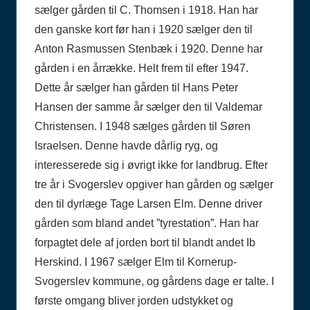
sælger gården til C. Thomsen i 1918. Han har
den ganske kort før han i 1920 sælger den til
Anton Rasmussen Stenbæk i 1920. Denne har
gården i en årrække. Helt frem til efter 1947.
Dette år sælger han gården til Hans Peter
Hansen der samme år sælger den til Valdemar
Christensen. I 1948 sælges gården til Søren
Israelsen. Denne havde dårlig ryg, og
interesserede sig i øvrigt ikke for landbrug. Efter
tre år i Svogerslev opgiver han gården og sælger
den til dyrlæge Tage Larsen Elm. Denne driver
gården som bland andet ”tyrestation”. Han har
forpagtet dele af jorden bort til blandt andet Ib
Herskind. I 1967 sælger Elm til Kornerup-
Svogerslev kommune, og gårdens dage er talte. I
første omgang bliver jorden udstykket og