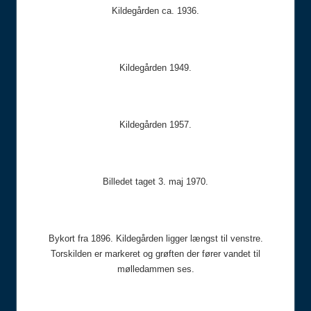
Kildegården ca. 1936.
Kildegården 1949.
Kildegården 1957.
Billedet taget 3. maj 1970.
Bykort fra 1896. Kildegården ligger længst til venstre.
Torskilden er markeret og grøften der fører vandet til
mølledammen ses.