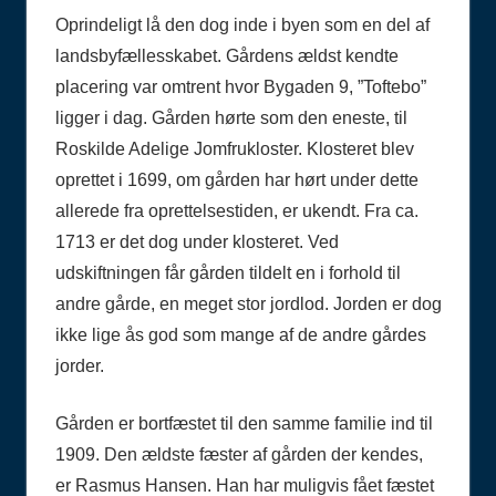
Oprindeligt lå den dog inde i byen som en del af
landsbyfællesskabet. Gårdens ældst kendte
placering var omtrent hvor Bygaden 9, ”Toftebo”
ligger i dag. Gården hørte som den eneste, til
Roskilde Adelige Jomfrukloster. Klosteret blev
oprettet i 1699, om gården har hørt under dette
allerede fra oprettelsestiden, er ukendt. Fra ca.
1713 er det dog under klosteret. Ved
udskiftningen får gården tildelt en i forhold til
andre gårde, en meget stor jordlod. Jorden er dog
ikke lige ås god som mange af de andre gårdes
jorder.
Gården er bortfæstet til den samme familie ind til
1909. Den ældste fæster af gården der kendes,
er Rasmus Hansen. Han har muligvis fået fæstet