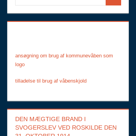
Search
for:
ansøgning om brug af kommunevåben som
logo
tilladelse til brug af våbenskjold
DEN MÆGTIGE BRAND I
SVOGERSLEV VED ROSKILDE DEN
31. OKTOBER 1914