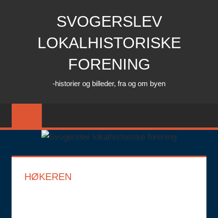
Skip
SVOGERSLEV
to
content
LOKALHISTORISKE
FORENING
-historier og billeder, fra og om byen
HØKEREN