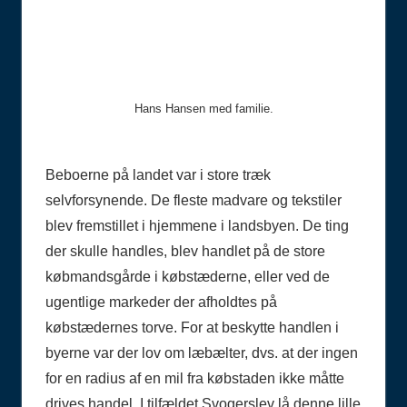
Hans Hansen med familie.
Beboerne på landet var i store træk
selvforsynende. De fleste madvare og tekstiler
blev fremstillet i hjemmene i landsbyen. De ting
der skulle handles, blev handlet på de store
købmandsgårde i købstæderne, eller ved de
ugentlige markeder der afholdtes på
købstædernes torve. For at beskytte handlen i
byerne var der lov om læbælter, dvs. at der ingen
for en radius af en mil fra købstaden ikke måtte
drives handel. I tilfældet Svogerslev lå denne lille