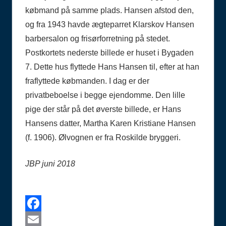
købmand på samme plads. Hansen afstod den,
og fra 1943 havde ægteparret Klarskov Hansen
barbersalon og frisørforretning på stedet.
Postkortets nederste billede er huset i Bygaden
7. Dette hus flyttede Hans Hansen til, efter at han
fraflyttede købmanden. I dag er der
privatbeboelse i begge ejendomme. Den lille
pige der står på det øverste billede, er Hans
Hansens datter, Martha Karen Kristiane Hansen
(f. 1906). Ølvognen er fra Roskilde bryggeri.
JBP juni 2018
Facebook