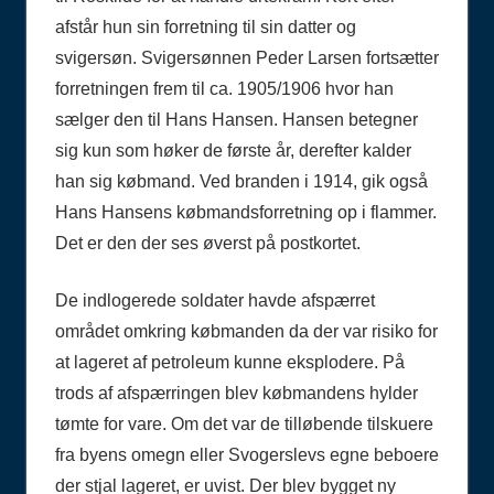
afstår hun sin forretning til sin datter og
svigersøn. Svigersønnen Peder Larsen fortsætter
forretningen frem til ca. 1905/1906 hvor han
sælger den til Hans Hansen. Hansen betegner
sig kun som høker de første år, derefter kalder
han sig købmand. Ved branden i 1914, gik også
Hans Hansens købmandsforretning op i flammer.
Det er den der ses øverst på postkortet.
De indlogerede soldater havde afspærret
området omkring købmanden da der var risiko for
at lageret af petroleum kunne eksplodere. På
trods af afspærringen blev købmandens hylder
tømte for vare. Om det var de tilløbende tilskuere
fra byens omegn eller Svogerslevs egne beboere
der stjal lageret, er uvist. Der blev bygget ny